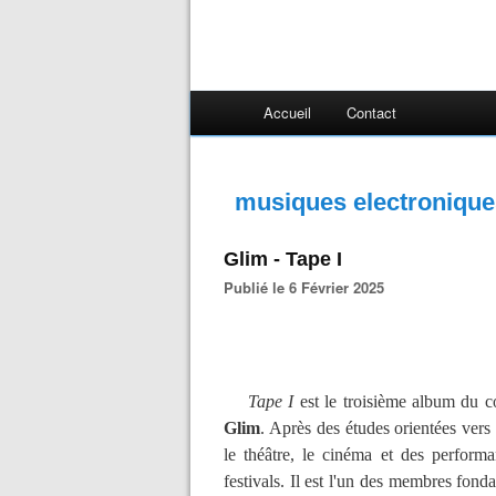
Accueil
Contact
musiques electroniques
Glim - Tape I
Publié le 6 Février 2025
Tape I
est le troisième album du c
Glim
. Après des études orientées vers 
le théâtre, le cinéma et des perform
festivals. Il est l'un des membres fonda