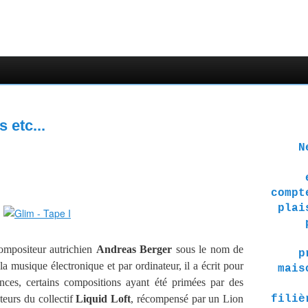
 etc...
Ne 
compt
plai
ompositeur autrichien
Andreas Berger
sous le nom de
p
la musique électronique et par ordinateur, il a écrit pour
mais
ances, certains compositions ayant été primées par des
teurs du collectif
Liquid Loft
, récompensé par un Lion
filiè