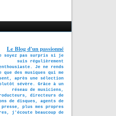
Le Blog d'un passionné
soyez pas surpris si je
suis régulièrement
enthousiaste. Je ne rends
e que des musiques qui me
sent, après une sélection
plutôt sévère. Grâce à un
réseau de musiciens,
roducteurs, directeurs de
ons de disques, agents de
presse, plus mes propres
res, j'écoute beaucoup de