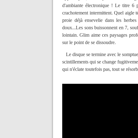
d'ambiante électronique ! Le titre 6 
crachotement intermittent. Quel aigle t
proie déjà ensevelie dans les herbes
doux...Les sons buissonnent en 7, souf
lointain. Glim aime ces paysages pro
sur le point de se dissoudre.
Le disque se termine avec le somptueux
scintillements qui se change fugitive
qui n'éclate toutefois pas, tout se réso