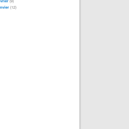
vrier
(9)
nvier
(12)