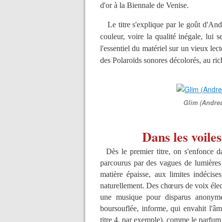
d'or à la Biennale de Venise.
Le titre s'explique par le goût d'Andre
couleur, voire la qualité inégale, lui 
l'essentiel du matériel sur un vieux le
des Polaroïds sonores décolorés, au rich
Glim (Andrea
Dans les voile
Dès le premier titre, on s'enfonce d
parcourus par des vagues de lumières
matière épaisse, aux limites indécise
naturellement. Des chœurs de voix élect
une musique pour disparus anonym
boursouflée, informe, qui envahit l'âme
titre 4, par exemple), comme le parfum