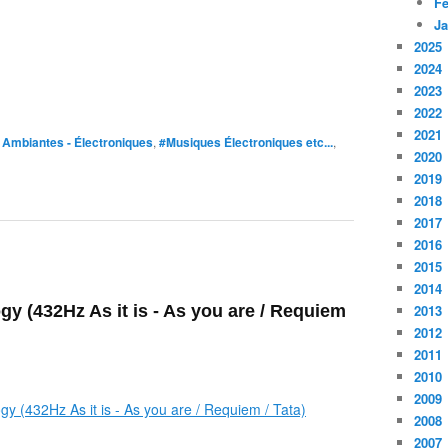
Fé
Ja
2025
2024
2023
2022
2021
Ambiantes - Électroniques
,
#Musiques Électroniques etc...
,
2020
2019
2018
2017
2016
2015
2014
gy (432Hz As it is - As you are / Requiem
2013
2012
2011
2010
2009
2008
2007