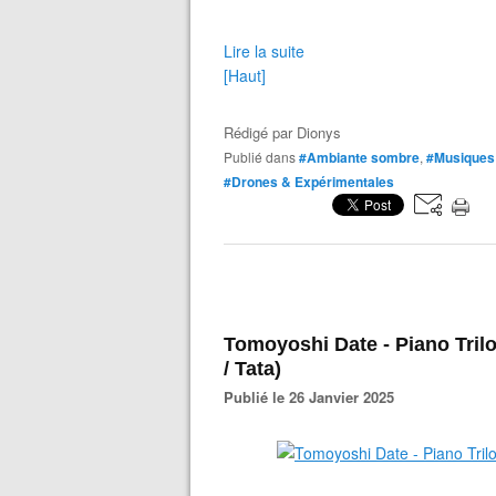
Lire la suite
[Haut]
Rédigé par
Dionys
Publié dans
#Ambiante sombre
,
#Musiques 
#Drones & Expérimentales
Tomoyoshi Date - Piano Trilo
/ Tata)
Publié le 26 Janvier 2025