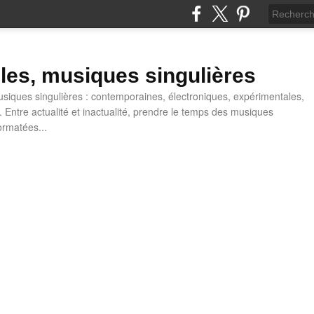
lles, musiques singulières
iques singulières : contemporaines, électroniques, expérimentales,
 Entre actualité et inactualité, prendre le temps des musiques
ormatées...