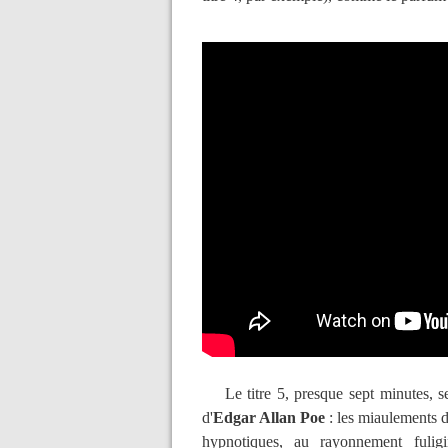
Le titre 5, presque sept minutes, se
d'
Edgar Allan Poe
: les miaulements 
hypnotiques, au rayonnement fulig