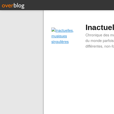
Inactue
Chronique des mus
du monde parfois.
différentes, non-f