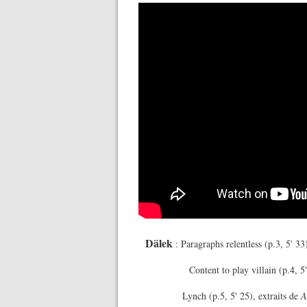
Dälek
: Paragraphs relentless (p.3
Content to play villain (p.
Lynch (p.5, 5' 25), extraits de
A