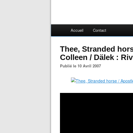
Accueil
Contact
Thee, Stranded horse
Colleen / Dälek : Ri
Publié le 10 Avril 2007