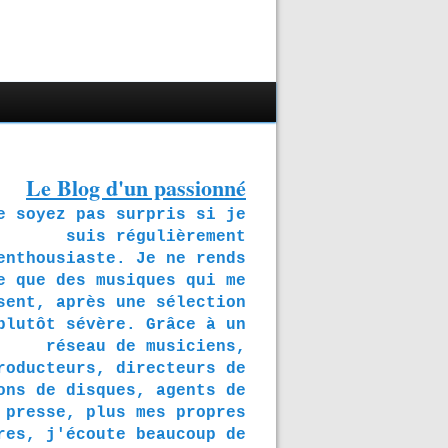
Le Blog d'un passionné
soyez pas surpris si je
suis régulièrement
enthousiaste. Je ne rends
e que des musiques qui me
sent, après une sélection
plutôt sévère. Grâce à un
réseau de musiciens,
roducteurs, directeurs de
ons de disques, agents de
presse, plus mes propres
res, j'écoute beaucoup de