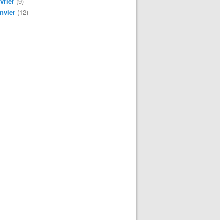
vrier
(9)
nvier
(12)