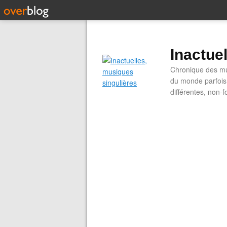
Inactue
Chronique des mus
du monde parfois.
différentes, non-f