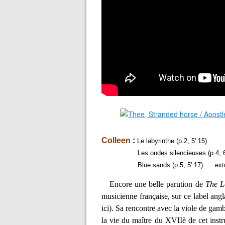
Colleen
:
Le labyrinthe (p.2, 5' 15)
Les ondes silencieuses (p.4, 6'
Blue sands (p.5, 5' 17) extrai
Encore une belle parution de
The L
musicienne française, sur ce label angl
ici). Sa rencontre avec la viole de ga
la vie du maître du XVIIè de cet ins