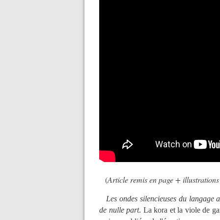
(
Article remis en page + illustration
Les ondes silencieuses du langage ab
de nulle part
. La kora et la viole de ga