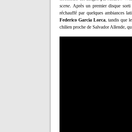
scene
. Après un premier disque sort
réchauffé par quelques ambiances lati
Federico Garcia Lorca
, tandis que l
chilien proche de Salvador Allende, qui f