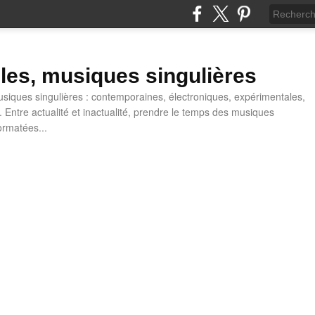
lles, musiques singulières
iques singulières : contemporaines, électroniques, expérimentales,
 Entre actualité et inactualité, prendre le temps des musiques
ormatées...