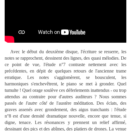
Avec le début du deuxième disque, l'écriture se resserre, les
notes se rapprochent, dessinent des lignes, des quasi mélodies. De
ce point de vue, l'étude n°7 contraste nettement avec les
précédentes, en dépit de quelques retours de l'ancienne trame
erratique. Les notes s'agglomèrent, se bousculent, les
harmoniques s'enchevêtrent, le piano se met à gronder. Quel
tumulte ! Quel orage soulève ces déferlements inattendus - ou trop
attendus au contraire pour d'autres auditeurs ? Nous sommes
passés de
l'autre côté
de l'austère méditation. Des éclats, des
graves assenés avec grondement, des aigus tranchants : l'étude
n°8 est d'une densité dramatique nouvelle, encore que tenue, si
digne, tenace. Les résonances y prennent un relief affirmé,
dessinant des pics et des abîmes, des platiers de drones. La venue