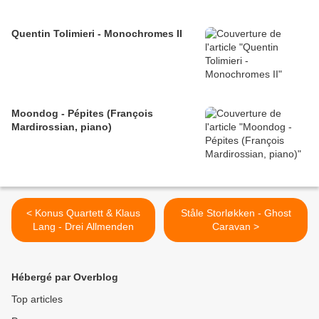
Quentin Tolimieri - Monochromes II
Moondog - Pépites (François
Mardirossian, piano)
< Konus Quartett & Klaus
Ståle Storløkken - Ghost
Lang - Drei Allmenden
Caravan >
Hébergé par Overblog
Top articles