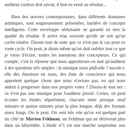
auditeur curieux doit savoir, il faut en venir au résultat...
Bien des œuvres contemporaines, dans différents domaines
artistiques, sont soigneusement présentées, bardées de concepts
intelligents. Cette enveloppe séduisante ne garantit en rien la
qualité du résultat. Il arrive trop souvent qu'elle ne soit qu'un
cache-misère. Disons tout de suite que ce n'est pas le cas pour ce
vaste cycle. On peut, je dirais même qu'on doit
oublier
tout ce que
je viens d'écrire, toutes les intentions des concepteurs. Ce qui
compte, c'est la réponse que nous apporterons en tant qu'auditeur
à des questions très simples : la musique nous plaît-elle ? suscite-t-
elle des émotions en nous, des états de conscience qui nous
apportent quelque chose que nous n'avions pas, ou qui nous
aident à progresser dans nos propres voies ? Disons-le tout net :
ce n'est pas une musique pour l'auditeur pressé. Certes, on peut
écouter les études séparément, chacune entre presque neuf
minutes et quinze minutes pour la plus longue, déjà des formats
assez longs. On le peut. On sent très vite qu'on est quelque part
du côté de
Morton Feldman
, un Feldman qui ne dériverait plus
dans un labyrinthe. L'étude n°1 est une marche suspendue aux