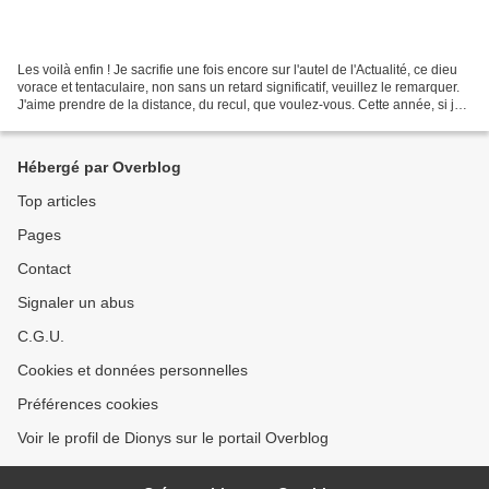
Les voilà enfin ! Je sacrifie une fois encore sur l'autel de l'Actualité, ce dieu
vorace et tentaculaire, non sans un retard significatif, veuillez le remarquer.
J'aime prendre de la distance, du recul, que voulez-vous. Cette année, si je
garde le "classement",...
Hébergé par Overblog
Top articles
Pages
Contact
Signaler un abus
C.G.U.
Cookies et données personnelles
Préférences cookies
Voir le profil de Dionys sur le portail Overblog