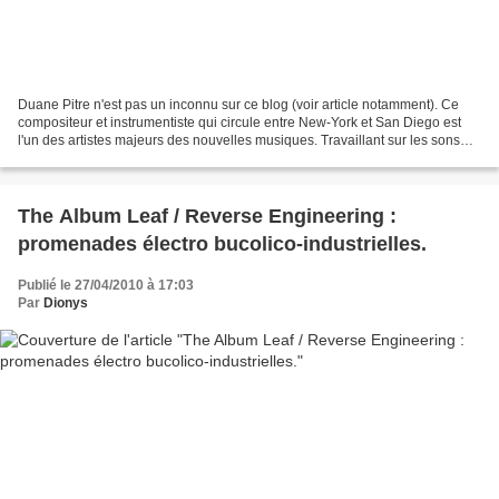
Duane Pitre n'est pas un inconnu sur ce blog (voir article notamment). Ce
compositeur et instrumentiste qui circule entre New-York et San Diego est
l'un des artistes majeurs des nouvelles musiques. Travaillant sur les sons
longs, les drones, la microtonalité,...
The Album Leaf / Reverse Engineering :
promenades électro bucolico-industrielles.
Publié le 27/04/2010 à 17:03
Par
Dionys