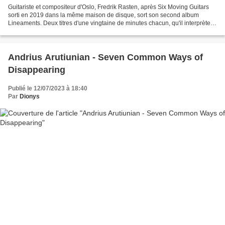
Guitariste et compositeur d'Oslo, Fredrik Rasten, après Six Moving Guitars
sorti en 2019 dans la même maison de disque, sort son second album
Lineaments. Deux titres d'une vingtaine de minutes chacun, qu'il interprète
seul avec deux guitares, une acoustique...
Andrius Arutiunian - Seven Common Ways of
Disappearing
Publié le 12/07/2023 à 18:40
Par
Dionys