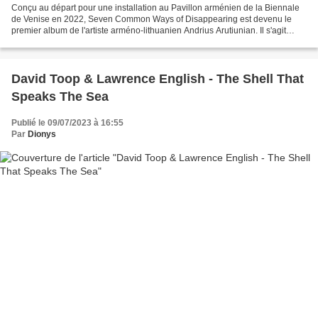
Conçu au départ pour une installation au Pavillon arménien de la Biennale
de Venise en 2022, Seven Common Ways of Disappearing est devenu le
premier album de l'artiste arméno-lithuanien Andrius Arutiunian. Il s'agit
d'une pièce pour piano à queue réaccordé...
David Toop & Lawrence English - The Shell That
Speaks The Sea
Publié le 09/07/2023 à 16:55
Par
Dionys