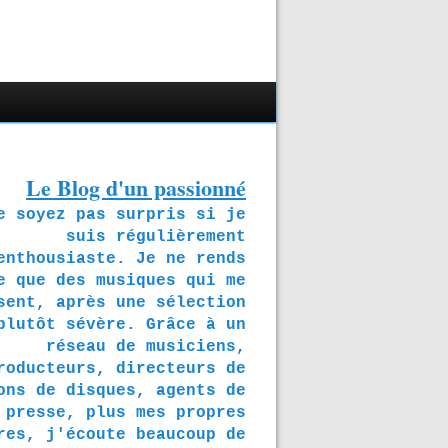
Le Blog d'un passionné
soyez pas surpris si je
suis régulièrement
enthousiaste. Je ne rends
e que des musiques qui me
sent, après une sélection
plutôt sévère. Grâce à un
réseau de musiciens,
roducteurs, directeurs de
ons de disques, agents de
presse, plus mes propres
res, j'écoute beaucoup de