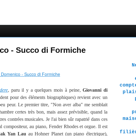
co - Succo di Formiche
Ne 
compt
dere
, paru il y a quelques mois à peine,
Giovanni di
plai
écédent pour des éléments biographiques) revient avec un
peu peur. Le premier titre, "Non aver alba" me semblait
 chambre certes très bon, mais assez prévisible, quand la
p
mais
res contrées musicales. Je l'ai bien sûr rapatrié dans ces
eul compositeur, au piano, Fender Rhodes et orgue. Il est
filiè
Pak Yan Lau
au Hohner Planet (un piano électrique),