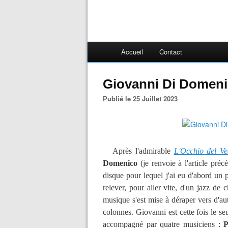
Accueil
Contact
Giovanni Di Domeni
Publié le 25 Juillet 2023
Après l'admirable
L'Occhio del Ve
Domenico
(je renvoie à l'article pr
disque pour lequel j'ai eu d'abord un 
relever, pour aller vite, d'un jazz de
musique s'est mise à déraper vers d'aut
colonnes. Giovanni est cette fois le s
accompagné par quatre musiciens :