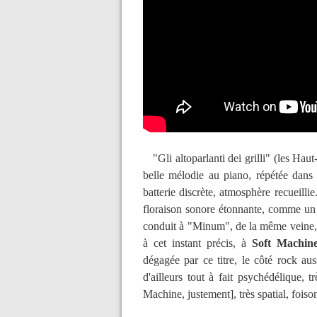
"Gli altoparlanti dei grilli" (les Haut
belle mélodie au piano, répétée dans
batterie discrète, atmosphère recueillie
floraison sonore étonnante, comme un 
conduit à "Minum", de la même veine, c
à cet instant précis, à
Soft Machin
dégagée par ce titre, le côté rock aussi
d'ailleurs tout à fait psychédélique, 
Machine, justement], très spatial, foiso