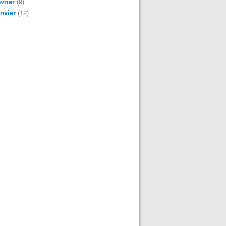
vrier
(9)
nvier
(12)