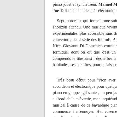
piano jouet et synthétiseur,
Manuel M
Joe Talia
à la batterie et à l'électroniqu
Sept morceaux qui forment une suite,
l'horizon attendu. Une musique vivante
expérimentales, plus accessible sans 
couverture, de sa série des fourmis,
An
Nice, Giovanni Di Domenico extrait
formique, dont on dit que c'est un 
comprends le titre ainsi : désherber l
habitudes, ses parasites, pour ne laisser
Très beau début pour "Non aver alb
accordéon et électronique pour quelqu
piano en grappes glissantes, un peu ja
au bord de la mièvrerie, mon inquiétud
musical à cause de ce bavardage pian
commence à m'ennuyer. Heureusement