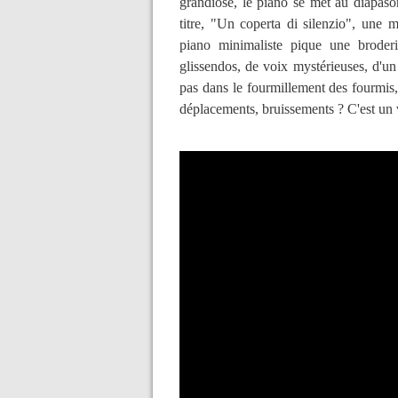
grandiose, le piano se met au diapaso
titre, "Un coperta di silenzio", une m
piano minimaliste pique une broderi
glissendos, de voix mystérieuses, d'u
pas dans le fourmillement des fourmis,
déplacements, bruissements ? C'est un 