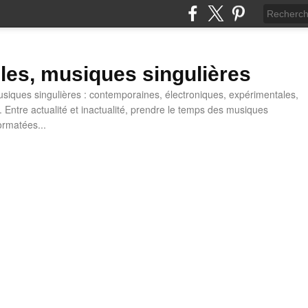
lles, musiques singulières
iques singulières : contemporaines, électroniques, expérimentales,
 Entre actualité et inactualité, prendre le temps des musiques
ormatées...