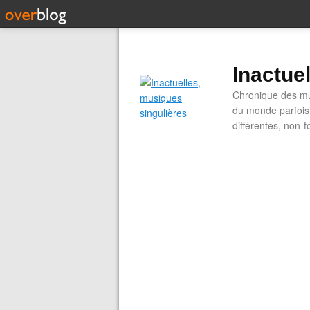
Inactue
Chronique des mus
du monde parfois.
différentes, non-f