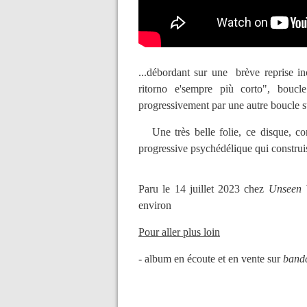
...débordant sur une brève reprise i
ritorno e'sempre più corto", boucl
progressivement par une autre boucle su
Une très belle folie, ce disque, c
progressive psychédélique qui constru
Paru le 14 juillet 2023 chez
Unseen 
environ
Pour aller plus loin
- album en écoute et en vente sur
band