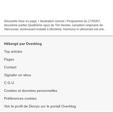
(Nouvelle mise en page + illustration sonore / Programme du 27/05/07,
deuxième partie) Quatrième opus de Tim Hecker, canadien originaire de
Vancouver, dorénavant installé à Montréal, Harmony in ultraviolet est une
expérience de plongée dans un univers...
Hébergé par Overblog
Top articles
Pages
Contact
Signaler un abus
C.G.U.
Cookies et données personnelles
Préférences cookies
Voir le profil de Dionys sur le portail Overblog