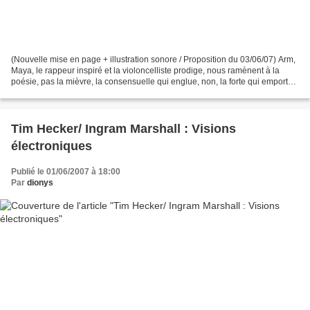
(Nouvelle mise en page + illustration sonore / Proposition du 03/06/07) Arm,
Maya, le rappeur inspiré et la violoncelliste prodige, nous ramènent à la
poésie, pas la mièvre, la consensuelle qui englue, non, la forte qui emporte
et ravit vers "un ciel...
Tim Hecker/ Ingram Marshall : Visions
électroniques
Publié le 01/06/2007 à 18:00
Par
dionys