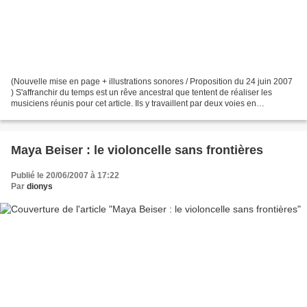
(Nouvelle mise en page + illustrations sonores / Proposition du 24 juin 2007
) S'affranchir du temps est un rêve ancestral que tentent de réaliser les
musiciens réunis pour cet article. Ils y travaillent par deux voies en
apparence inconciliables. Les...
Maya Beiser : le violoncelle sans frontières
Publié le 20/06/2007 à 17:22
Par
dionys