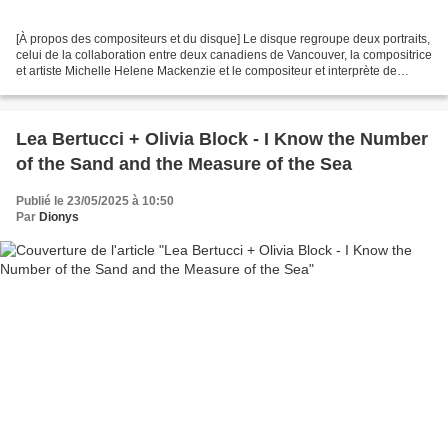
[À propos des compositeurs et du disque] Le disque regroupe deux portraits,
celui de la collaboration entre deux canadiens de Vancouver, la compositrice
et artiste Michelle Helene Mackenzie et le compositeur et interprète de
musique électronique écrite...
Lea Bertucci + Olivia Block - I Know the Number
of the Sand and the Measure of the Sea
Publié le 23/05/2025 à 10:50
Par
Dionys