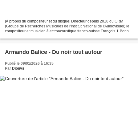
[À propos du compositeur et du disque] Directeur depuis 2018 du GRM
(Groupe de Recherches Musicales de l'Institut National de l'Audiovisuel) le
compositeur et musicien électroacoustique franco-suisse François J. Bonnet
a collaboré notamment avec Stephen...
Armando Balice - Du noir tout autour
Publié le 09/01/2026 à 16:35
Par
Dionys