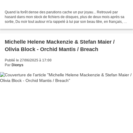
Quand la forêt dense des parutions cache un pur joyau... Retrouvé par
hasard dans mon stock de fichiers de disques, plus de deux mois après sa
sortie, Du noir tout autour m'a rappelé à lui par son beau titre, en français, ça
devient si rare..., et sa...
Michelle Helene Mackenzie & Stefan Maier /
Olivia Block - Orchid Mantis / Breach
Publié le 27/06/2025 à 17:00
Par
Dionys