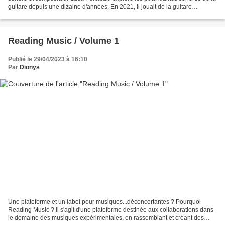
guitare depuis une dizaine d'années. En 2021, il jouait de la guitare
acoustique et électrique...
Reading Music / Volume 1
Publié le 29/04/2023 à 16:10
Par
Dionys
Une plateforme et un label pour musiques...déconcertantes ? Pourquoi
Reading Music ? Il s'agit d'une plateforme destinée aux collaborations dans
le domaine des musiques expérimentales, en rassemblant et créant des