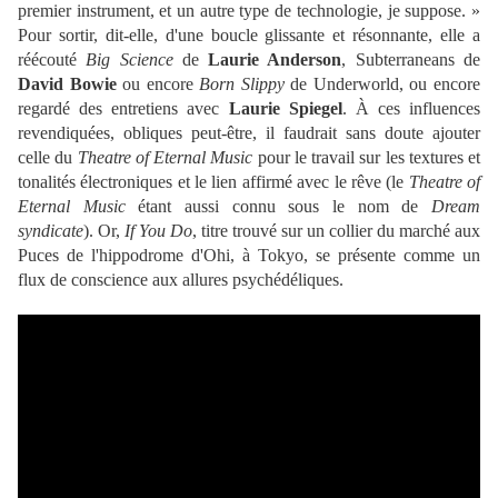
premier instrument, et un autre type de technologie, je suppose. »
Pour sortir, dit-elle, d'une boucle glissante et résonnante, elle a
réécouté
Big Science
de
Laurie Anderson
, Subterraneans de
David Bowie
ou encore
Born Slippy
de Underworld, ou encore
regardé des entretiens avec
Laurie Spiegel
. À ces influences
revendiquées, obliques peut-être, il faudrait sans doute ajouter
celle du
Theatre of Eternal Music
pour le travail sur les textures et
tonalités électroniques et le lien affirmé avec le rêve (le
Theatre of
Eternal Music
étant aussi connu sous le nom de
Dream
syndicate
). Or,
If You Do
, titre trouvé sur un collier du marché aux
Puces de l'hippodrome d'Ohi, à Tokyo, se présente comme un
flux de conscience aux allures psychédéliques.