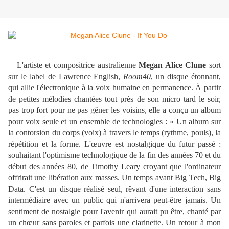
L'artiste et compositrice australienne
Megan Alice Clune
sort
sur le label de Lawrence English,
Room40
, un disque étonnant,
qui allie l'électronique à la voix humaine en permanence. À partir
de petites mélodies chantées tout près de son micro tard le soir,
pas trop fort pour ne pas gêner les voisins, elle a conçu un album
pour voix seule et un ensemble de technologies : «
Un album sur
la contorsion du corps (voix) à travers le temps (rythme, pouls), la
répétition et la forme.
L'œuvre est nostalgique du futur passé :
souhaitant l'optimisme technologique de la fin des années 70 et du
début des années 80, de Timothy Leary croyant que l'ordinateur
offrirait une libération aux masses.
Un temps avant Big Tech, Big
Data.
C'est un disque réalisé seul, rêvant d'une interaction sans
intermédiaire avec un public qui n'arrivera peut-être jamais.
Un
sentiment de nostalgie pour l'avenir qui aurait pu être, chanté par
un chœur sans paroles et parfois une clarinette.
Un retour à mon