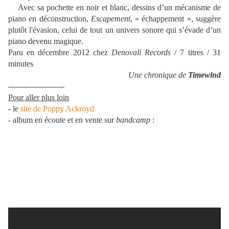
Avec sa pochette en noir et blanc, dessins d’un mécanisme de
piano en déconstruction,
Escapement
, « échappement », suggère
plutôt l'évasion, celui de tout un univers sonore qui s’évade d’un
piano devenu magique.
Paru en décembre 2012 chez
Denovali Records
/ 7 titres / 31
minutes
Une chronique de
Timewind
----------------------
Pour aller plus loin
- le
site de Poppy Ackroyd
- album en écoute et en vente sur
bandcamp
: