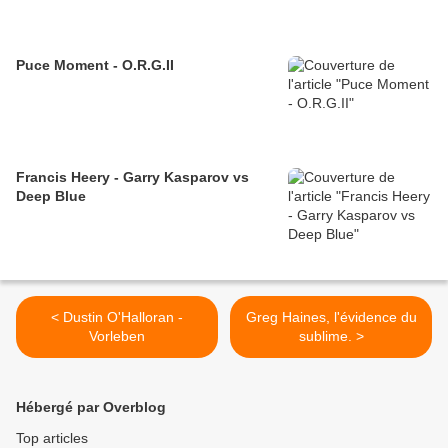
Puce Moment - O.R.G.II
Francis Heery - Garry Kasparov vs
Deep Blue
< Dustin O'Halloran -
Greg Haines, l'évidence du
Vorleben
sublime. >
Hébergé par Overblog
Top articles