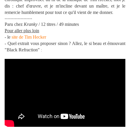
dis : chef d'œuvre, et je m'incline devant un maître, et je le
remercie humblement pour tout ce qu'il vient de me donner.
-------------------
Paru chez
Kranky
/ 12 titres / 49 minutes
Pour aller plus loin
- le
site de Tim Hecker
- Quel extrait vous proposer sinon ? Allez, le si beau et émouvant
"Black Refraction"
: