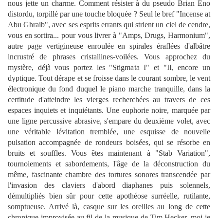
nous jette un charme. Comment résister à du pseudo Brian Eno
distordu, torpillé par une touche bloquée ? Seul le bref "Incense at
Abu Ghraib", avec ses esprits errants qui strient un ciel de cendre,
vous en sortira... pour vous livrer à "Amps, Drugs, Harmonium",
autre page vertigineuse enroulée en spirales éraflées d'albâtre
incrustré de phrases cristallines-voilées. Vous approchez du
mystère, déjà vous portez les "Stigmata I" et "II, encore un
dyptique. Tout dérape et se froisse dans le courant sombre, le vent
électronique du fond duquel le piano marche tranquille, dans la
certitude d'atteindre les vierges recherchées au travers de ces
espaces inquiets et inquiétants. Une euphorie noire, marquée par
une ligne percussive abrasive, s'empare du deuxième volet, avec
une véritable lévitation tremblée, une esquisse de nouvelle
pulsation accompagnée de rondeurs boisées, qui se résorbe en
bruits et souffles. Vous êtes maintenant à "Stab Variation",
tournoiements et sabordements, l'âge de la déconstruction du
même, fascinante chambre des tortures sonores transcendée par
l'invasion des claviers d'abord diaphanes puis solennels,
démultipliés bien sûr pour cette apothéose surréelle, rutilante,
somptueuse. Arrivé là, casque sur les oreilles au long de cette
chronique improvisée au fil de la musique de Tim Hecker, moi je