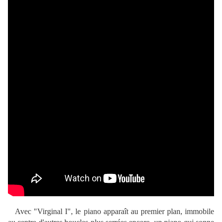
Avec "Virginal I", le piano apparaît au premier plan, immobile