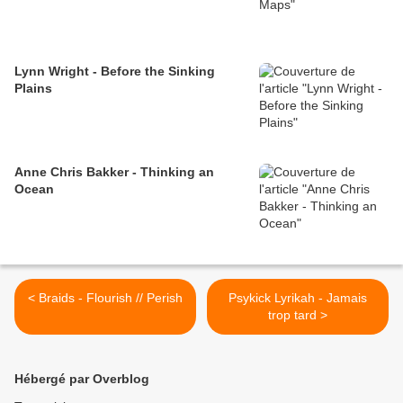
Lynn Wright - Before the Sinking
Plains
Anne Chris Bakker - Thinking an
Ocean
< Braids - Flourish // Perish
Psykick Lyrikah - Jamais
trop tard >
Hébergé par Overblog