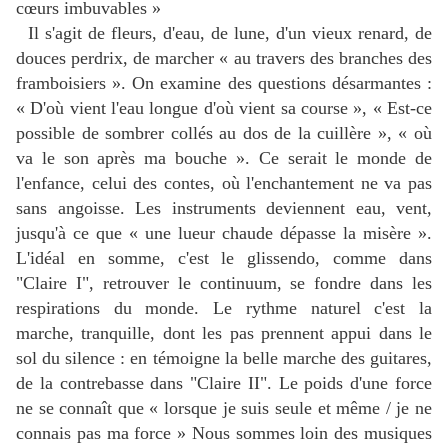
cœurs imbuvables »
Il s'agit de fleurs, d'eau, de lune, d'un vieux renard, de
douces perdrix, de marcher « au travers des branches des
framboisiers ». On examine des questions désarmantes :
« D'où vient l'eau longue d'où vient sa course », « Est-ce
possible de sombrer collés au dos de la cuillère », « où
va le son après ma bouche ». Ce serait le monde de
l'enfance, celui des contes, où l'enchantement ne va pas
sans angoisse. Les instruments deviennent eau, vent,
jusqu'à ce que « une lueur chaude dépasse la misère ».
L'idéal en somme, c'est le glissendo, comme dans
"Claire I", retrouver le continuum, se fondre dans les
respirations du monde. Le rythme naturel c'est la
marche, tranquille, dont les pas prennent appui dans le
sol du silence : en témoigne la belle marche des guitares,
de la contrebasse dans "Claire II". Le poids d'une force
ne se connaît que « lorsque je suis seule et même / je ne
connais pas ma force » Nous sommes loin des musiques