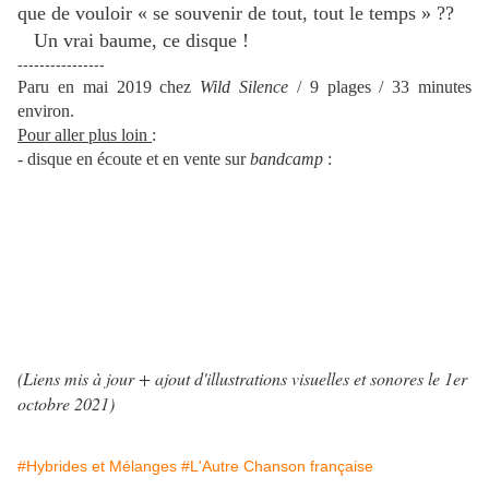
que de vouloir « se souvenir de tout, tout le temps » ??
Un vrai baume, ce disque !
----------------
Paru en mai 2019 chez
Wild Silence
/ 9 plages / 33 minutes
environ.
Pour aller plus loin
:
- disque en écoute et en vente sur
bandcamp
:
(Liens mis à jour + ajout d'illustrations visuelles et sonores le 1er
octobre 2021
)
#Hybrides et Mélanges
#L'Autre Chanson française