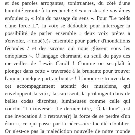
et des paroles arrogantes, tonitruantes, du côté d'une
humilité errante à la recherche des « restes de vos âmes
enfouies », « loin du passage du sens ». Pour "Le poids
d'une force II", la voix se dédouble pour interroger la
possibilité de parler ensemble : deux voix prêtes à
s'envoler, « noué(e)s ensemble pour parler d'inondations
fécondes / et des savons qui nous glissent sous les
omoplates ». Ô langage charmant, au seuil du pays des
merveilles de Lewis Caroll ! Comme on se plaît à
plonger dans cette « traversée à la brunante pour trouver
l'amour quelque part au bout » ! L'amour se trouve dans
cet accompagnement attentif des musiciens, qui
enveloppent la voix, la caressent, la prolongent dans de
belles codas discrètes, lumineuses comme celle qui
conclut "La traverse". Le dernier titre, "Ô la lune", est
une invocation à « retrouve(r) la force de se perdre d'un
élan », ce qui passe par la nécessaire faculté d'oublier.
Or n'est-ce pas la malédiction nouvelle de notre monde