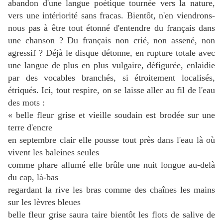
abandon d'une langue poétique tournée vers la nature,
vers une intériorité sans fracas. Bientôt, n'en viendrons-
nous pas à être tout étonné d'entendre du français dans
une chanson ? Du français non crié, non assené, non
agressif ? Déjà le disque détonne, en rupture totale avec
une langue de plus en plus vulgaire, défigurée, enlaidie
par des vocables branchés, si étroitement localisés,
étriqués. Ici, tout respire, on se laisse aller au fil de l'eau
des mots :
« belle fleur grise et vieille soudain est brodée sur une
terre d'encre
en septembre clair elle pousse tout près dans l'eau là où
vivent les baleines seules
comme phare allumé elle brûle une nuit longue au-delà
du cap, là-bas
regardant la rive les bras comme des chaînes les mains
sur les lèvres bleues
belle fleur grise saura taire bientôt les flots de salive de