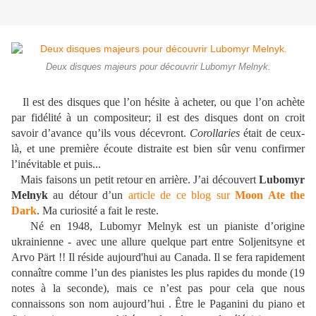
Deux disques majeurs pour découvrir Lubomyr Melnyk.
I
l est des disques que l’on hésite à acheter, ou que l’on achète
par fidélité à un compositeur; il est des disques dont on croit
savoir d’avance qu’ils vous décevront.
Corollaries
était de ceux-
là, et une première écoute distraite est bien sûr venu confirmer
l’inévitable et puis...
Mais faisons un petit retour en arrière. J’ai découvert
Lubomyr
Melnyk
au détour d’un
article de ce blog sur
Moon Ate the
Dark
. Ma curiosité a fait le reste.
Né en 1948, Lubomyr Melnyk est un pianiste d’origine
ukrainienne - avec une allure quelque part entre Soljenitsyne et
Arvo Pärt !! Il réside aujourd'hui au Canada. Il se fera rapidement
connaître comme l’un des pianistes les plus rapides du monde (19
notes à la seconde), mais ce n’est pas pour cela que nous
connaissons son nom aujourd’hui . Être le Paganini du piano et