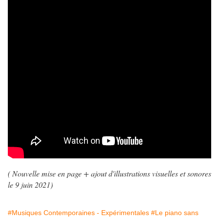
( Nouvelle mise en page + ajout d'illustrations visuelles et sonores
le 9 juin 2021
)
#Musiques Contemporaines - Expérimentales
#Le piano sans