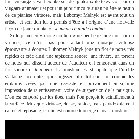
finir en singe savant exhibé sur des plateaux de télévision par un
vulgaire animateur et pour un public inculte aurait pu être le destin
de ce pianiste virtuose, mais Lubomyr Melnyk est avant tout un
artiste, et son don lui a permis d’être à l’origine d’une nouvelle
façon de jouer du piano :
le piano en mode continu
.
Si le piano en « mode continu » ne peut être joué que par un
virtuose, ce n’est pas pour autant une musique virtuose
éprouvante à écouter. Lubomyr Melnyk joue un flot de notes très
rapides et crée ainsi une tapisserie sonore, une rivière, un torrent
de notes qui glissent autour de l’auditeur et l’emportent dans un
flot sonore et
lumineux
. La musique est si rapide que l’oreille
s’attache aux notes qui surgissent du flot constant comme les
embruns crées par une cascade et provoquent ainsi une
impression de ralentissement, voire de suspension de la musique.
L’on est emporté par les flots, mais l’on perçoit le scintillement à
la surface.
Musique virtuose, dense, rapide, mais paradoxalement
calme et reposante, car on est comme immergé dans la musique.