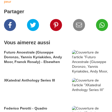
peur
Partager
Vous aimerez aussi
Futuro Ancestrale (Giuseppe
Doronzo, Yannis Kyriakides, Andy
Moor, Franck Rosaly) - Elsewhen
XKatedral Anthology Series III
Federico Perotti - Quadro