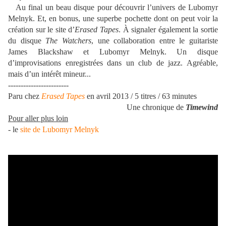
Au final un beau disque pour découvrir l’univers de Lubomyr
Melnyk. Et, en bonus, une superbe pochette dont on peut voir la
création sur le site d’
Erased Tapes
. À signaler également la sortie
du disque
The Watchers
, une collaboration entre le guitariste
James Blackshaw et Lubomyr Melnyk. Un disque
d’improvisations enregistrées dans un club de jazz. Agréable,
mais d’un intérêt mineur...
------------------------
Paru chez
Erased Tapes
en avril 2013 / 5 titres / 63 minutes
Une chronique de
Timewind
Pour aller plus loin
- le
site de Lubomyr Melnyk