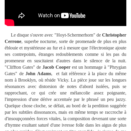
Le disque s'ouvre avec "Hoyt-Schermerhorn" de
Christopher
Cerrone
, superbe nocturne, sorte de promenade de plus en plus
éblouie et mystérieuse au fur et à mesure que l'électronique ajoute
ses contrepoints, étranges redoublements comme si les pas du
promeneur en suscitaient d'autres dans le silence de la nuit.
"Cliffton Gates" de
Jacob Cooper
est un hommage à "Phrygian
Gates" de
John Adams
, et fait référence à la place du même
nom à Brooklyn, où réside Vicky. La pièce joue sur les longues
résonances avec distorsion de notes d'abord isolées, puis se
rapprochant, ce qui crée une mélancolie assez poignante,
l'impression d'une dérive accentuée par le phrasé un peu jazzy.
Quelque chose cloche, se défait, au bord de la perdition suggérée
par les subtiles dissonances, mais en même temps se raccroche à
d'insoupçonnées forces vitales, la composition devenant une sorte
d'hymne exultant saturé d'une ivresse folle dans les aigus de plus