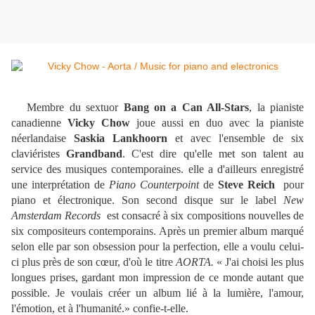
Membre du sextuor
Bang on a Can All-Stars
, la pianiste
canadienne
Vicky Chow
joue aussi en duo avec la pianiste
néerlandaise
Saskia Lankhoorn
et avec l'ensemble de six
claviéristes
Grandband
. C'est dire qu'elle met son talent au
service des musiques contemporaines. elle a d'ailleurs enregistré
une interprétation de
Piano Counterpoint
de
Steve Reich
pour
piano et électronique. Son second disque sur le label
New
Amsterdam Records
est consacré à six compositions nouvelles de
six compositeurs contemporains. Après un premier album marqué
selon elle par son obsession pour la perfection, elle a voulu celui-
ci plus près de son cœur, d'où le titre
AORTA.
« J'ai choisi les plus
longues prises, gardant mon impression de ce monde autant que
possible. Je voulais créer un album lié à la lumière, l'amour,
l'émotion, et à l'humanité.» confie-t-elle.