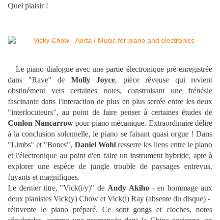
Quel plaisir !
Le piano dialogue avec une partie électronique pré-enregistrée
dans "Rave" de
Molly Joyce
, pièce rêveuse qui revient
obstinément vers certaines notes, construisant une frénésie
fascinante dans l'interaction de plus en plus serrée entre les deux
"interlocuteurs", au point de faire penser à certaines études de
Conlon Nancarrow
pour piano mécanique. Extraordinaire délire
à la conclusion solennelle, le piano se faisant quasi orgue ! Dans
"Limbs" et "Bones",
Daniel Wohl
resserre les liens entre le piano
et l'électronique au point d'en faire un instrument hybride, apte à
explorer une espèce de jungle trouble de paysages entrevus,
fuyants et magnifiques.
Le dernier titre, "Vick(i/y)" de
Andy Akiho
- en hommage aux
deux pianistes Vick(y) Chow et Vick(i) Ray (absente du disque) -
réinvente le piano préparé. Ce sont gongs et cloches, notes