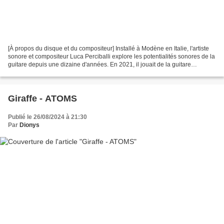
[À propos du disque et du compositeur] Installé à Modène en Italie, l'artiste
sonore et compositeur Luca Perciballi explore les potentialités sonores de la
guitare depuis une dizaine d'années. En 2021, il jouait de la guitare
acoustique et électrique...
Giraffe - ATOMS
Publié le 26/08/2024 à 21:30
Par
Dionys