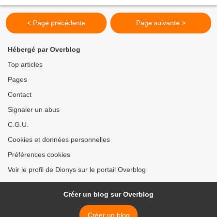
Records, 2009). C'est un compositeur...
< Page précédente
Page suivante >
Hébergé par Overblog
Top articles
Pages
Contact
Signaler un abus
C.G.U.
Cookies et données personnelles
Préférences cookies
Voir le profil de Dionys sur le portail Overblog
Créer un blog sur Overblog
Créer un blog