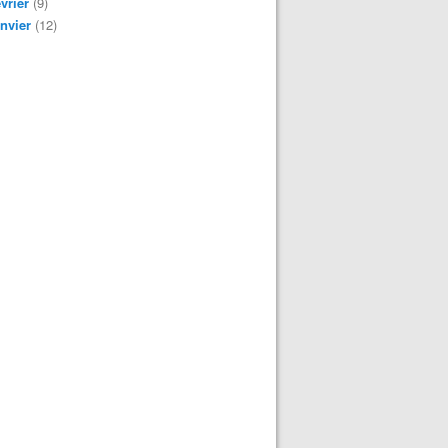
vrier
(9)
nvier
(12)