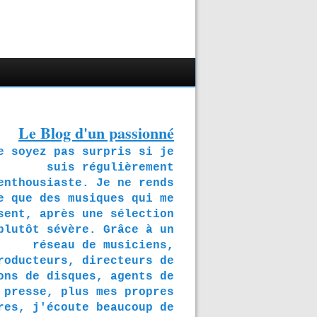
Le Blog d'un passionné
soyez pas surpris si je
suis régulièrement
enthousiaste. Je ne rends
e que des musiques qui me
sent, après une sélection
plutôt sévère. Grâce à un
réseau de musiciens,
roducteurs, directeurs de
ons de disques, agents de
presse, plus mes propres
res, j'écoute beaucoup de