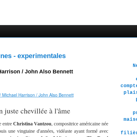
nes - experimentales
Ne 
Harrison / John Also Bennett
compt
plai
n juste chevillée à l'âme
p
mais
e entre
Christina Vantzou
, compositrice américaine née
puis une vingtaine d'années, vidéaste ayant formé avec
filiè