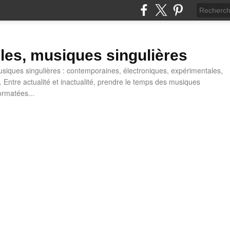
lles, musiques singulières
iques singulières : contemporaines, électroniques, expérimentales,
 Entre actualité et inactualité, prendre le temps des musiques
ormatées...