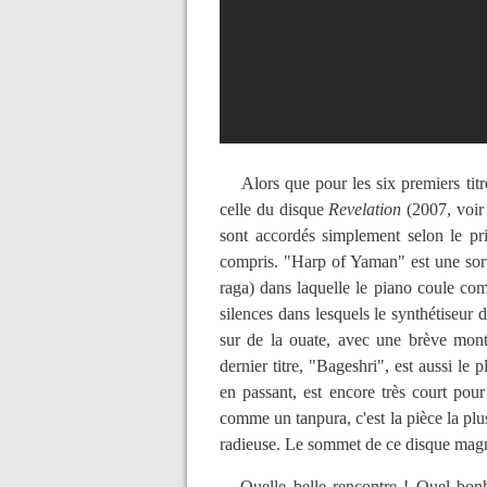
Alors que pour les six premiers titre
celle du disque
Revelation
(2007, voir 
sont accordés simplement selon le prin
compris. "Harp of Yaman" est une sorte
raga) dans laquelle le piano coule c
silences dans lesquels le synthétiseur 
sur de la ouate, avec une brève mont
dernier titre, "Bageshri", est aussi le 
en passant, est encore très court pou
comme un tanpura, c'est la pièce la plus
radieuse. Le sommet de ce disque magn
Quelle belle rencontre ! Quel bonheu