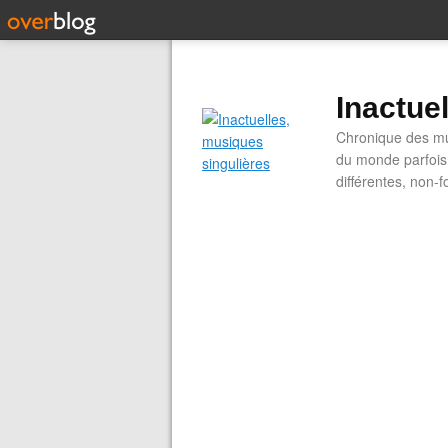
Inactue
Chronique des mus
du monde parfois.
différentes, non-f