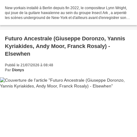
New-yorkais installé à Berlin depuis fin 2022, le compositeur Lynn Wright,
qui joue de la guitare hawaïenne au sein du groupe Insect Ark , a arpenté
les scènes underground de New-York et d'ailleurs avant d'enregistrer son
premier album personnel avec...
Futuro Ancestrale (Giuseppe Doronzo, Yannis
Kyriakides, Andy Moor, Franck Rosaly) -
Elsewhen
Publié le 21/07/2026 à 08:48
Par
Dionys