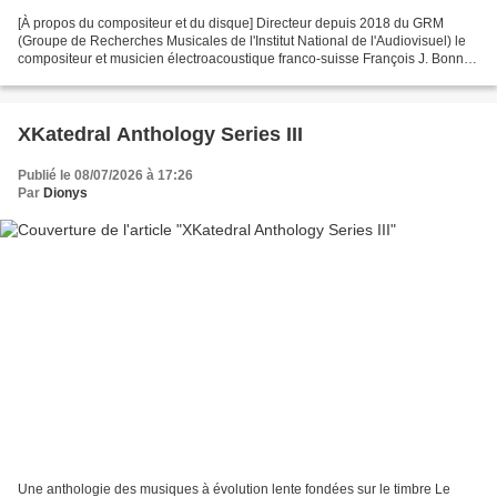
[À propos du compositeur et du disque] Directeur depuis 2018 du GRM
(Groupe de Recherches Musicales de l'Institut National de l'Audiovisuel) le
compositeur et musicien électroacoustique franco-suisse François J. Bonnet
a collaboré notamment avec Stephen...
XKatedral Anthology Series III
Publié le 08/07/2026 à 17:26
Par
Dionys
Une anthologie des musiques à évolution lente fondées sur le timbre Le