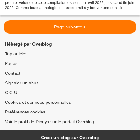
premier volume de cette compilation est sorti en avril 2022, le second fin juin
2023. Comme toute anthologie, on s'attendrait à y trouver une qualité
inégale. mais c'est de très haute...
Page suivante >
Hébergé par Overblog
Top articles
Pages
Contact
Signaler un abus
C.G.U.
Cookies et données personnelles
Préférences cookies
Voir le profil de Dionys sur le portail Overblog
Créer un blog sur Overblog