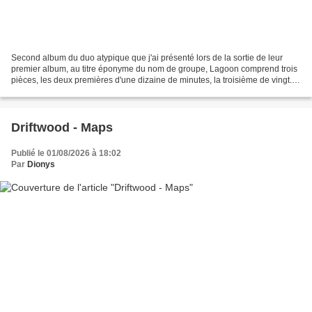
Second album du duo atypique que j'ai présenté lors de la sortie de leur
premier album, au titre éponyme du nom de groupe, Lagoon comprend trois
pièces, les deux premières d'une dizaine de minutes, la troisième de vingt.
Si l'influence de Jon Hassell...
Driftwood - Maps
Publié le 01/08/2026 à 18:02
Par
Dionys