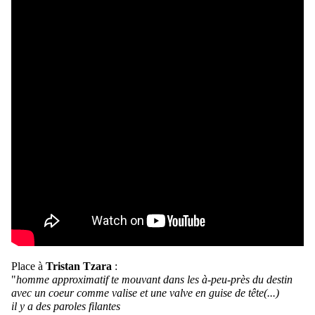
Place à
Tristan Tzara
:
"
homme approximatif te mouvant dans les à-peu-près du destin
avec un coeur comme valise et une valve en guise de tête(...)
il y a des paroles filantes