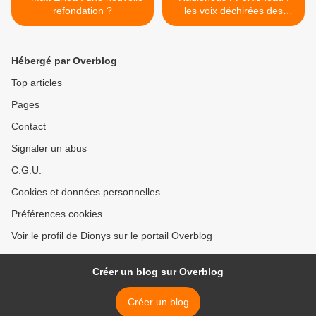
refondation ?
les voix déchirées des
anges nus. >
Hébergé par Overblog
Top articles
Pages
Contact
Signaler un abus
C.G.U.
Cookies et données personnelles
Préférences cookies
Voir le profil de Dionys sur le portail Overblog
Créer un blog sur Overblog
Créer un blog