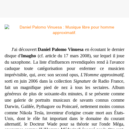
J'ai découvert
Daniel Palomo Vinuesa
en écoutant le dernier
disque d'
Imagho
(cf.
article
du 17 mars 2008), sur lequel il joue
du saxophone. La liste d'influences revendiquées rend à l'avance
caduque toute catégorisation pour enfermer ce musicien
imprévisible, qui, avec son second opus,
L'Homme approximatif
,
sorti en juin 2006 dans la collection
Signature
de Radio France,
fait un magnifique pied de nez à tous les sectaires. Album
généreux de plus de soixante-dix minutes, il se présente comme
une galerie de portraits musicaux de savants connus comme
Darwin, Galilée, Pythagore ou Poincaré, nettement moins connus
comme Nikola Tesla,
inventeur d'origine croate mort aux États-
Unis, dont le rôle fut important dans le domaine du courant
alternatif, le Docteur Wade pour sa théorie sur l'onde Méga,