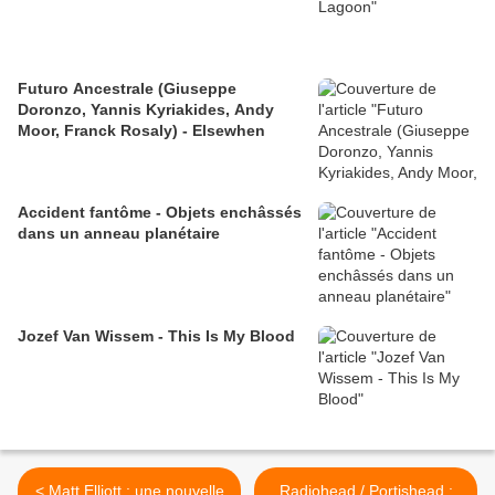
Futuro Ancestrale (Giuseppe
Doronzo, Yannis Kyriakides, Andy
Moor, Franck Rosaly) - Elsewhen
Accident fantôme - Objets enchâssés
dans un anneau planétaire
Jozef Van Wissem - This Is My Blood
< Matt Elliott : une nouvelle
Radiohead / Portishead :