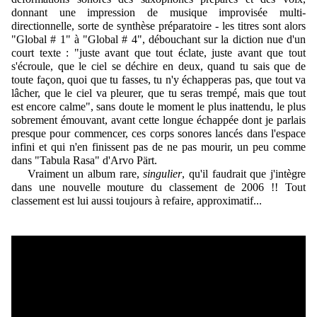
donnant une impression de musique improvisée multi-
directionnelle, sorte de synthèse préparatoire - les titres sont alors
"Global # 1" à "Global # 4", débouchant sur la diction nue d'un
court texte : "juste avant que tout éclate, juste avant que tout
s'écroule, que le ciel se déchire en deux, quand tu sais que de
toute façon, quoi que tu fasses, tu n'y échapperas pas, que tout va
lâcher, que le ciel va pleurer, que tu seras trempé, mais que tout
est encore calme", sans doute le moment le plus inattendu, le plus
sobrement émouvant, avant cette longue échappée dont je parlais
presque pour commencer, ces corps sonores lancés dans l'espace
infini et qui n'en finissent pas de ne pas mourir, un peu comme
dans "Tabula Rasa" d'Arvo Pärt.
Vraiment un album rare,
singulier
, qu'il faudrait que j'intègre
dans une nouvelle mouture du classement de 2006 !! Tout
classement est lui aussi toujours à refaire, approximatif...