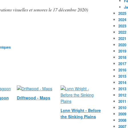
Fé
Ja
trations visuelles et sonores le 17 décembre 2020
)
2025
2024
2023
2022
2021
2020
oniques
2019
2018
2017
2016
2015
2014
2013
2012
goon
Driftwood - Maps
2011
2010
Lynn Wright - Before
2009
the Sinking Plains
2008
2007