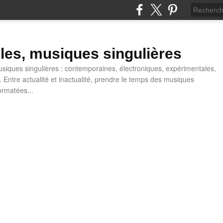
lles, musiques singulières
iques singulières : contemporaines, électroniques, expérimentales,
 Entre actualité et inactualité, prendre le temps des musiques
ormatées...