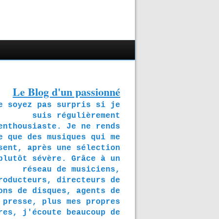
Le Blog d'un passionné
soyez pas surpris si je
suis régulièrement
enthousiaste. Je ne rends
e que des musiques qui me
sent, après une sélection
plutôt sévère. Grâce à un
réseau de musiciens,
roducteurs, directeurs de
ons de disques, agents de
presse, plus mes propres
res, j'écoute beaucoup de