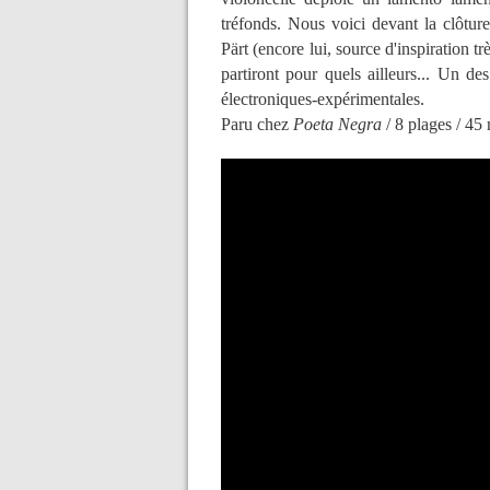
tréfonds. Nous voici devant la clôtu
Pärt (encore lui, source d'inspiration tr
partiront pour quels ailleurs... Un d
électroniques-expérimentales.
Paru chez
Poeta Negra
/ 8 plages / 45