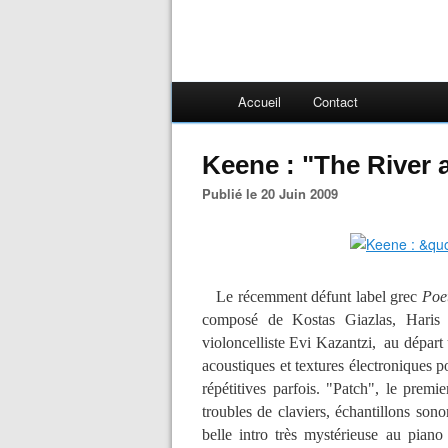
Accueil
Contact
Keene : "The River 
Publié le 20 Juin 2009
Le récemment défunt label grec
Poe
composé de Kostas Giazlas, Haris M
violoncelliste Evi Kazantzi, au départ
acoustiques et textures électroniques p
répétitives parfois. "Patch", le premi
troubles de claviers, échantillons son
belle intro très mystérieuse au piano