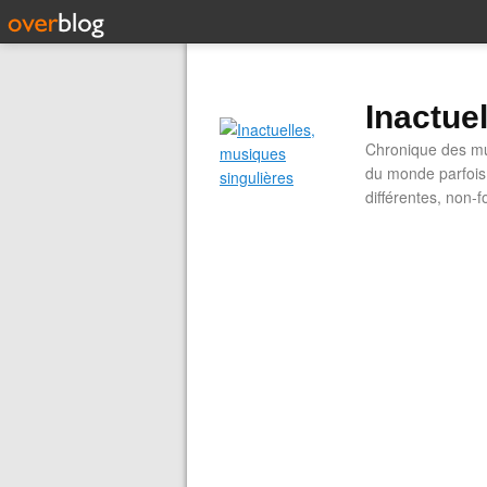
Inactue
Chronique des mus
du monde parfois.
différentes, non-f