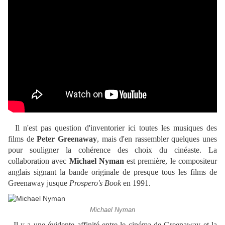
Il n'est pas question d'inventorier ici toutes les musiques des
films de
Peter Greenaway
, mais d'en rassembler quelques unes
pour souligner la cohérence des choix du cinéaste. La
collaboration avec
Michael Nyman
est première, le compositeur
anglais signant la bande originale de presque tous les films de
Greenaway jusque
Prospero's Book
en 1991.
Michael Nyman
Il y a une évidente affinité entre le cinéma de Greenaway et la