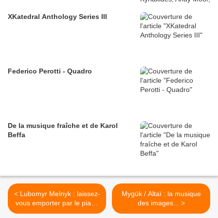
XKatedral Anthology Series III
Federico Perotti - Quadro
De la musique fraîche et de Karol
Beffa
< Lubomyr Melnyk : laissez-
Mygük / Altaï : la musique
vous emporter par le piano
des images... >
en mode continu !